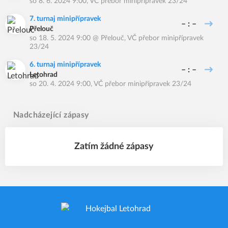
so 8. 6. 2024 9:00
,
VČ přebor minipřípravek 23/24
7. turnaj minipřípravek
– : –
Přelouč
so 18. 5. 2024 9:00
@
Přelouč
,
VČ přebor minipřípravek
23/24
6. turnaj minipřípravek
– : –
Letohrad
so 20. 4. 2024 9:00
,
VČ přebor minipřípravek 23/24
Nadcházející zápasy
Zatím žádné zápasy