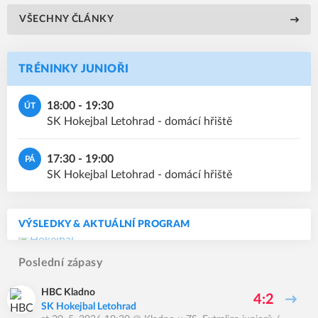
VŠECHNY ČLÁNKY
TRÉNINKY JUNIOŘI
18:00 - 19:30
ÚT
SK Hokejbal Letohrad - domácí hřiště
17:30 - 19:00
PÁ
SK Hokejbal Letohrad - domácí hřiště
VÝSLEDKY & AKTUÁLNÍ PROGRAM
Poslední zápasy
HBC Kladno
4:2
SK Hokejbal Letohrad