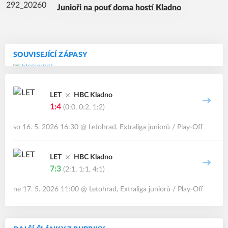
Junioři na pouť doma hostí Kladno
SOUVISEJÍCÍ ZÁPASY
LET
HBC Kladno
1:4
(0:0, 0:2, 1:2)
so 16. 5. 2026 16:30
@
Letohrad
,
Extraliga juniorů / Play-Off
LET
HBC Kladno
7:3
(2:1, 1:1, 4:1)
ne 17. 5. 2026 11:00
@
Letohrad
,
Extraliga juniorů / Play-Off