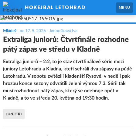
HOKEJBAL LETOHRAD
MENU
Mládež
-
ne 17. 5. 2026
- Janoušková Iva
Extraliga juniorů: Čtvrtfinále rozhodne
pátý zápas ve středu v Kladně
Extraliga juniorů – 2:2, to je stav čtvrtfinálové série mezi
juniory Letohradu a Kladna, kteří sehráli dva zápasy na půdě
Letohradu. V sobotu zvítězili kladenští Rysové, v neděli pak
hrozbu konce sezony odvrátili Jeleni výhrou 7:3. Sérii tak
musí rozhodnout pátý zápas, který se odehraje opět v
Kladně, a to ve středu 20. května od 19:30 hodin.
JUNIOŘI