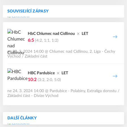
SOUVISEJÍCÍ ZÁPASY
HbC Chlumec nad Cidlinou
LET
6:5
(4:2, 1:1, 1:2)
so 23. 3. 2024 14:00
@
Chlumec nad Cidlinou
,
2. Liga - Čechy
Východ / Základní část
HBC Pardubice
LET
10:2
(3:2, 2:0, 5:0)
ne 24. 3. 2024 14:00
@
Pardubice - Polabiny
,
Extraliga dorostu /
Základní část - Divize Východ
DALŠÍ ČLÁNKY