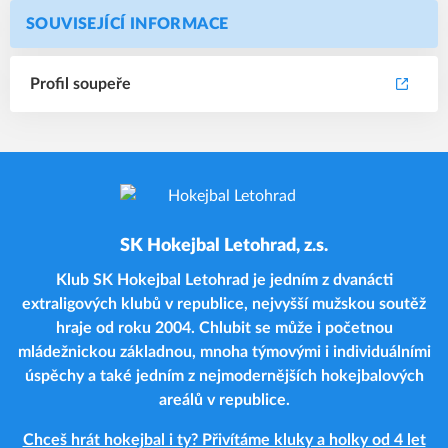
SOUVISEJÍCÍ INFORMACE
Profil soupeře
SK Hokejbal Letohrad, z.s.
Klub SK Hokejbal Letohrad je jedním z dvanácti
extraligových klubů v republice, nejvyšší mužskou soutěž
hraje od roku 2004. Chlubit se může i početnou
mládežnickou základnou, mnoha týmovými i individuálními
úspěchy a také jedním z nejmodernějších hokejbalových
areálů v republice.
Chceš hrát hokejbal i ty? Přivítáme kluky a holky od 4 let