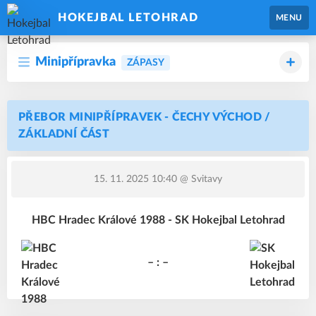
HOKEJBAL LETOHRAD
MENU
Minipřípravka
ZÁPASY
PŘEBOR MINIPŘÍPRAVEK - ČECHY VÝCHOD /
ZÁKLADNÍ ČÁST
15. 11. 2025 10:40
@ Svitavy
HBC Hradec Králové 1988 - SK Hokejbal Letohrad
– : –