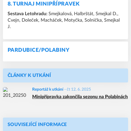
8. TURNAJ MINIPŘÍPRAVEK
Sestava Letohradu:
Smejkalová, Halbrštát, Smejkal D.,
Cvejn, Doleček, Macháček, Motyčka, Solnička, Smejkal
J.
PARDUBICE/POLABINY
ČLÁNKY K UTKÁNÍ
Reportáž k utkání
-
čt 12. 6. 2025
Minipřípravka zakončila sezonu na Polabinách
SOUVISEJÍCÍ INFORMACE